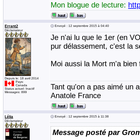
Mon blogue de lecture:
htt
Errant2
Envoyé : 12 septembre 2015 à 04:40
Déclamateur
Je n'ai lu que le 1er (en VO
pur délassement, c'est la s
Moi aussi la Mort m'a bien fa
Depuis le: 18 avril 2014
Pays:
Tant qu'on a pas aimé un an
Canada
Status actuel: Inactif
Messages: 899
Anatole France
Lélia
Envoyé : 12 septembre 2015 à 11:38
Déclamateur
Message posté par Gro