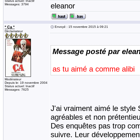
Status actuel: Inactif
eleanor
Messages: 3794
* Ça *
Envoyé : 15 novembre 2015 à 09:21
Déclamateur
Message posté par elea
as tu aimé a comme ali
Modérateur
Depuis le: 19 novembre 2004
Status actuel: Inactif
Messages: 7625
J'ai vraiment aimé le style
agréables et non prétentieu
Des enquêtes pas trop com
suivre. Leur développement