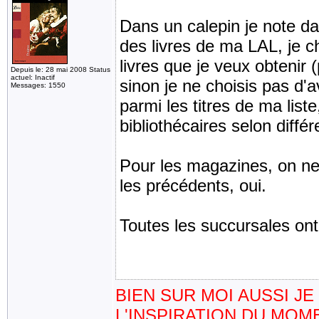
Dans un calepin je note d
des livres de ma LAL, je c
livres que je veux obtenir
Depuis le: 28 mai 2008 Status
actuel: Inactif
sinon je ne choisis pas d'a
Messages: 1550
parmi les titres de ma list
bibliothécaires selon diffé
Pour les magazines, on ne
les précédents, oui.
Toutes les succursales ont
BIEN SUR MOI AUSSI J
L'INSPIRATION DU MOM