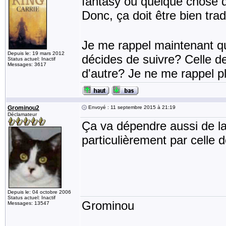
fantasy ou quelque chose 
Donc, ça doit être bien trad
Je me rappel maintenant que 
Depuis le: 19 mars 2012
décides de suivre? Celle d
Status actuel: Inactif
Messages: 3617
d'autre? Je ne me rappel p
Grominou2
Envoyé : 11 septembre 2015 à 21:19
Déclamateur
Ça va dépendre aussi de la d
particulièrement par celle 
Depuis le: 04 octobre 2006
Status actuel: Inactif
Grominou
Messages: 13547