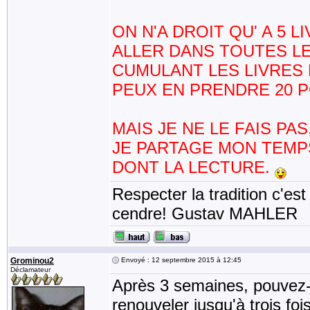
ON N'A DROIT QU' A 5 
ALLER DANS TOUTES LE
CUMULANT LES LIVRES 
PEUX EN PRENDRE 20 
MAIS JE NE LE FAIS PA
JE PARTAGE MON TEMP
DONT LA LECTURE.
Respecter la tradition c'est
cendre! Gustav MAHLER
Grominou2
Envoyé : 12 septembre 2015 à 12:45
Déclamateur
Après 3 semaines, pouvez-
renouveler jusqu'à trois foi