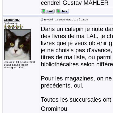
cendre! Gustav MAHLER
Grominou2
Envoyé : 12 septembre 2015 à 13:29
Déclamateur
Dans un calepin je note da
des livres de ma LAL, je ch
livres que je veux obtenir
je ne choisis pas d'avance,
titres de ma liste, ou parm
Depuis le: 04 octobre 2006
bibliothécaires selon diffé
Status actuel: Inactif
Messages: 13547
Pour les magazines, on ne 
précédents, oui.
Toutes les succursales ont 
Grominou