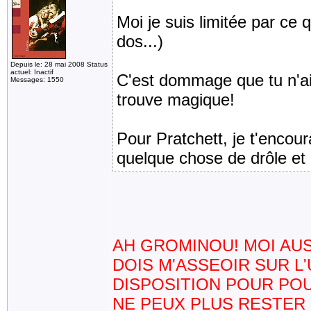
Moi je suis limitée par ce 
dos...)
Depuis le: 28 mai 2008 Status
actuel: Inactif
C'est dommage que tu n'aies
Messages: 1550
trouve magique!
Pour Pratchett, je t'encour
quelque chose de drôle et d
AH GROMINOU! MOI AUSS
DOIS M'ASSEOIR SUR L
DISPOSITION POUR POU
NE PEUX PLUS RESTER