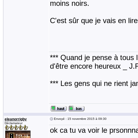
moins noirs.
C'est sûr que je vais en lire
*** Quand je pense à tous les
d'être encore heureux _ J
*** Les gens qui ne rient j
eleanorrigby
Envoyé : 15 novembre 2015 à 09:30
Déclamateur
ok ca tu va voir le prsonnn