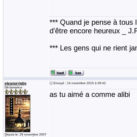
*** Quand je pense à tous les
d'être encore heureux _ J
*** Les gens qui ne rient j
eleanorrigby
Envoyé : 14 novembre 2015 à 09:42
Déclamateur
as tu aimé a comme alib
Depuis le: 29 novembre 2007