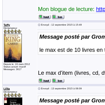
Mon blogue de lecture:
htt
Taffy
Envoyé : 12 septembre 2015 à 15:49
Déclamateur
Message posté par Gro
le max est de 10 livres en 
Depuis le: 19 mars 2012
Status actuel: Inactif
Messages: 3617
Le max d'item (livres, cd, d
Lélia
Envoyé : 13 septembre 2015 à 08:09
Déclamateur
Message posté par Gro