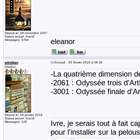
Depuis le: 29 novembre 2007
Status actuel: Inactif
eleanor
Messages: 3794
windigo
Envoyé : 05 février 2016 à 06:30
Orateur
-La quatrième dimension d
-2061 : Odyssée trois d'Art
-3001 : Odyssée finale d'Ar
Depuis le: 19 janvier 2016
Status actuel: Inactif
Ivre, je serais tout à fait 
Messages: 128
pour l'installer sur la pel