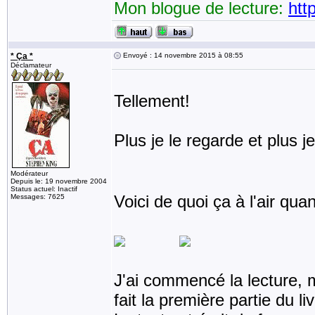
Mon blogue de lecture:
htt
* Ça *
Envoyé : 14 novembre 2015 à 08:55
Déclamateur
Tellement!
Plus je le regarde et plus j
Modérateur
Depuis le: 19 novembre 2004
Status actuel: Inactif
Voici de quoi ça à l'air quan
Messages: 7625
J'ai commencé la lecture, ma
fait la première partie du 