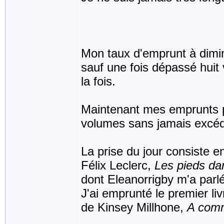
Mon taux d'emprunt à dimi
sauf une fois dépassé huit 
la fois.
Maintenant mes emprunts 
volumes sans jamais excéder
La prise du jour consiste e
Félix Leclerc,
Les pieds da
dont Eleanorrigby m'a parlé
J'ai emprunté le premier li
de Kinsey Millhone,
A comm