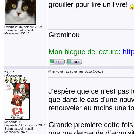
grouiller pour lire un livre!
Depuis le: 04 octobre 2006
Status actuel: Inactif
Grominou
Messages: 13547
Mon blogue de lecture:
htt
* Ça *
Envoyé : 12 novembre 2015 à 06:18
Déclamateur
J'espère que ce n'est pas l
que dans le cas d'une nou
renouveler au moins une fo
Modérateur
Grande première cette fois 
Depuis le: 19 novembre 2004
Status actuel: Inactif
que ma demande d'acquisit
Messages: 7625