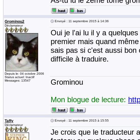
As-tu lu le 2eme tome gro
Grominou2
Envoyé : 11 septembre 2015 à 14:36
Déclamateur
Oui je l'ai lu il y a quelqu
premier mais quand même ex
sais pas si c'est aussi bon
difficile à traduire.
Depuis le: 04 octobre 2006
Status actuel: Inactif
Grominou
Messages: 13547
Mon blogue de lecture:
htt
Taffy
Envoyé : 11 septembre 2015 à 15:55
Déclamateur
Je crois que le traducteur 