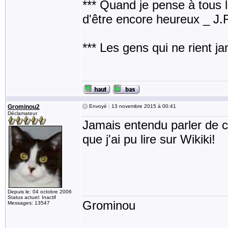
*** Quand je pense à tous les
d'être encore heureux _ J
*** Les gens qui ne rient j
Grominou2
Envoyé : 13 novembre 2015 à 00:41
Déclamateur
Jamais entendu parler de ce
que j'ai pu lire sur Wikiki!
Depuis le: 04 octobre 2006
Status actuel: Inactif
Grominou
Messages: 13547