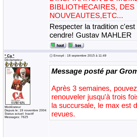
BIBLIOTHECAIRES, DE
NOUVEAUTES,ETC...
Respecter la tradition c'est
cendre! Gustav MAHLER
* Ça *
Envoyé : 18 septembre 2015 à 11:49
Déclamateur
Message posté par Gro
Après 3 semaines, pouvez-
renouveler jusqu'à trois fo
la succursale, le max est d
Modérateur
Depuis le: 19 novembre 2004
revues.
Status actuel: Inactif
Messages: 7625