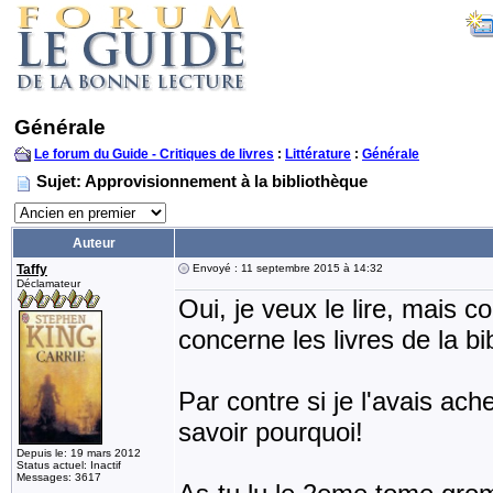
Générale
Le forum du Guide - Critiques de livres
:
Littérature
:
Générale
Sujet: Approvisionnement à la bibliothèque
Auteur
Taffy
Envoyé : 11 septembre 2015 à 14:32
Déclamateur
Oui, je veux le lire, mais c
concerne les livres de la bib
Par contre si je l'avais ache
savoir pourquoi!
Depuis le: 19 mars 2012
Status actuel: Inactif
Messages: 3617