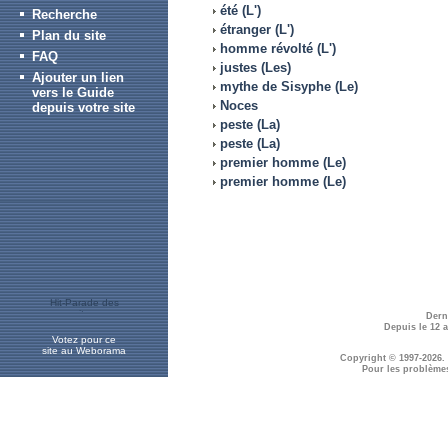
été (L')
Recherche
étranger (L')
Plan du site
homme révolté (L')
FAQ
justes (Les)
Ajouter un lien
mythe de Sisyphe (Le)
vers le Guide
Noces
depuis votre site
peste (La)
peste (La)
premier homme (Le)
premier homme (Le)
Dern
Depuis le 12 
Votez pour ce
site au Weborama
Copyright © 1997-2026.
Pour les problème